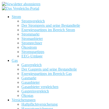
Strom
Stromvergleich
Der Strompreis und seine Bestandteile
Energiespartipps im Bereich Strom
Strommarkt
Stromanbieter
Stromrechner
Ökostrom
Stromspartipps
EEG-Umlage
Gas
Gasvergleich
Der Gaspreis und seine Bestandteile
Energiespartipps im Bereich Gas
Gasmarkt
Gasanbieter
Gasanbieter vergleichen
Gaspreisvergleich
Ökogas
Versicherungen
Haftpflichtversicherung
Hausratversicherung