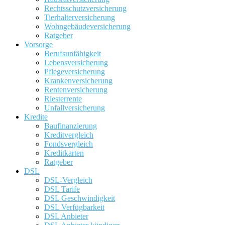
Rechtsschutzversicherung
Tierhalterversicherung
Wohngebäudeversicherung
Ratgeber
Vorsorge
Berufsunfähigkeit
Lebensversicherung
Pflegeversicherung
Krankenversicherung
Rentenversicherung
Riesterrente
Unfallversicherung
Kredite
Baufinanzierung
Kreditvergleich
Fondsvergleich
Kreditkarten
Ratgeber
DSL
DSL-Vergleich
DSL Tarife
DSL Geschwindigkeit
DSL Verfügbarkeit
DSL Anbieter